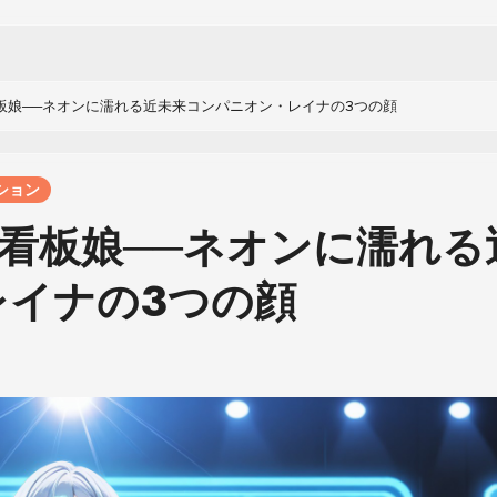
26の看板娘──ネオンに濡れる近未来コンパニオン・レイナの3つの顔
ション
026の看板娘──ネオンに濡れる
レイナの3つの顔