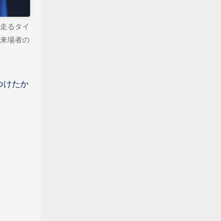
の走るタイ
来場者の
つけたか