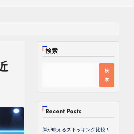
検索
近
検
索
Recent Posts
脚が映えるストッキング比較！