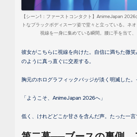
【シーン1：ファーストコンタクト】AnimeJapan 
トなブラックボディスーツ姿で堂々と立っている。ネオ
視線を一身に集めている瞬間。腰に手を当て、
彼女がこちらに視線を向けた。自信に満ちた微笑
のように真っ直ぐに交差する。
胸元のホログラフィックバッジが淡く明滅した。
「ようこそ、AnimeJapan 2026へ」
低く、けれどどこか甘さを含んだ声。たった一言
第二幕──ブースの裏側、