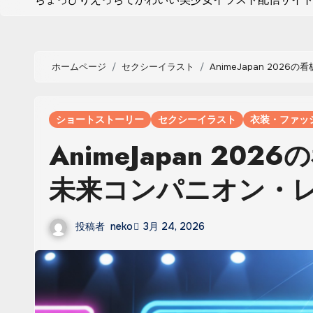
ホームページ
セクシーイラスト
AnimeJapan 20
ショートストーリー
セクシーイラスト
衣装・ファッ
AnimeJapan 2
未来コンパニオン・
投稿者
neko
3月 24, 2026