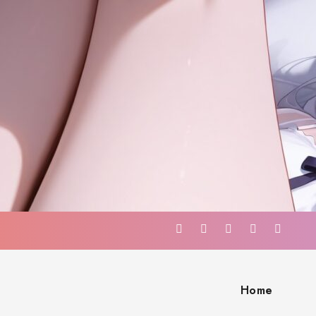
Home
ト