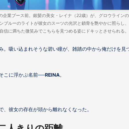
2026の企業ブース前。銀髪の美女・レイナ（22歳）が、グロウライン
ンブルーのライトが彼女のスーツの光沢と鎖骨を艶やかに照らし、
自信に満ちた微笑みでこちらを見つめる姿にドキッとさせられる。
み。吸い込まれそうな碧い瞳が、雑踏の中から俺だけを見
そこに浮かぶ名前──
REINA
。
で、彼女の存在が頭から離れなくなった。
二人きりの距離