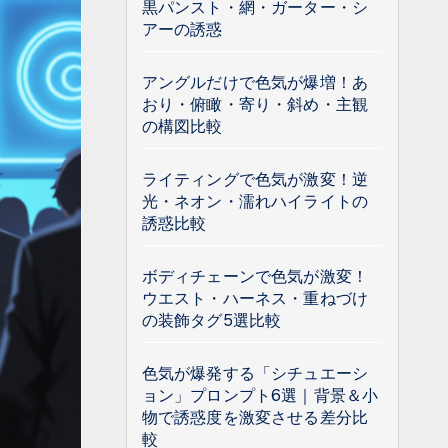
黒パンスト・網・ガーター・シ
アーの誘惑
アングルだけで色気が爆増！あ
おり・俯瞰・寄り・斜め・主観
の構図比較
ライティングで色気が激変！逆
光・ネオン・濡れハイライトの
誘惑比較
ボディチェーンで色気が激変！
ウエスト・ハーネス・重ねづけ
の装飾タグ5選比較
色気が爆発する「シチュエーシ
ョン」プロンプト6選｜背景＆小
物で誘惑度を激変させる差分比
較