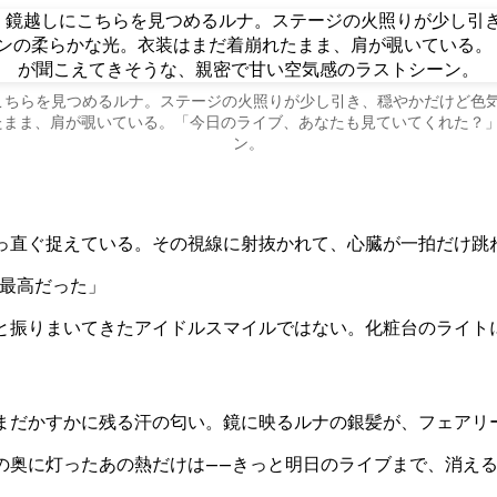
こちらを見つめるルナ。ステージの火照りが少し引き、穏やかだけど色
たまま、肩が覗いている。「今日のライブ、あなたも見ていてくれた？」
ン。
っ直ぐ捉えている。その視線に射抜かれて、心臓が一拍だけ跳
は最高だった」
と振りまいてきたアイドルスマイルではない。化粧台のライト
まだかすかに残る汗の匂い。鏡に映るルナの銀髪が、フェアリ
の奥に灯ったあの熱だけは——きっと明日のライブまで、消え