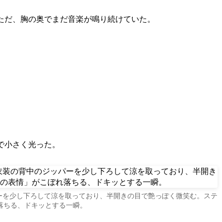
ただ、胸の奥でまだ音楽が鳴り続けていた。
で小さく光った。
ーを少し下ろして涼を取っており、半開きの目で艶っぽく微笑む。ステ
落ちる、ドキッとする一瞬。