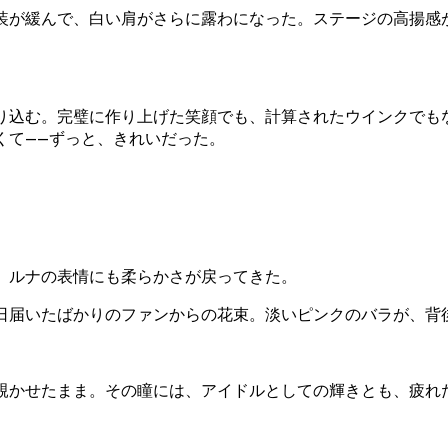
装が緩んで、白い肩がさらに露わになった。ステージの高揚感
り込む。完璧に作り上げた笑顔でも、計算されたウインクでも
くて——ずっと、きれいだった。
、ルナの表情にも柔らかさが戻ってきた。
日届いたばかりのファンからの花束。淡いピンクのバラが、背
覗かせたまま。その瞳には、アイドルとしての輝きとも、疲れ