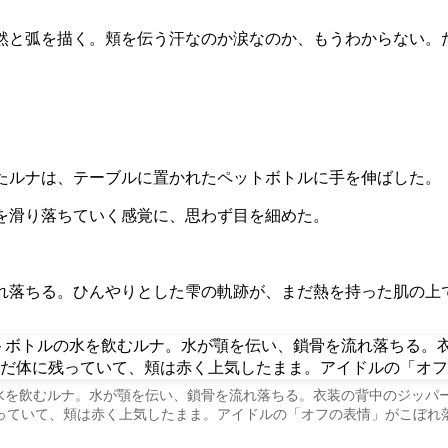
然と弧を描く。頬を伝う汗なのか涙なのか、もうわからない。
たルナは、テーブルに置かれたペットボトルに手を伸ばした。
を滑り落ちていく感覚に、思わず目を細めた。
れ落ちる。ひんやりとした雫の軌跡が、まだ熱を持った肌の上
水を飲むルナ。水が顎を伝い、鎖骨を流れ落ちる。衣装の背中のジッパ
っていて、頬は赤く上気したまま。アイドルの「オフの表情」がこぼれ