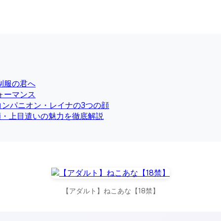
制服の君へ
ォーマンス
未来コンパニオン・レイナの3つの顔
顔・上目遣いの魅力を徹底解説
【アダルト】ねこあな【18禁】