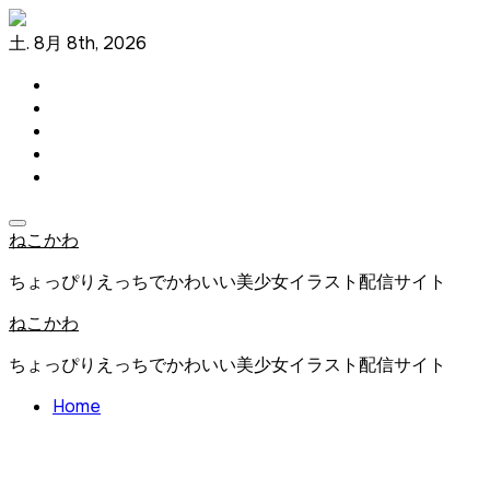
コ
ン
土. 8月 8th, 2026
テ
ン
ツ
に
ス
キ
ッ
プ
ねこかわ
ちょっぴりえっちでかわいい美少女イラスト配信サイト
ねこかわ
ちょっぴりえっちでかわいい美少女イラスト配信サイト
Home