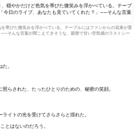
気を帯びた微笑みを浮かべている。テーブルにはファンからの花束が置
——そんな言葉が聞こえてきそうな、親密で甘い空気感のラストシー
ねた。
に照らされた、たったひとりのための、秘密の笑顔。
ーライトの光を受けてさらさらと揺れた。
ることはないのだろう。