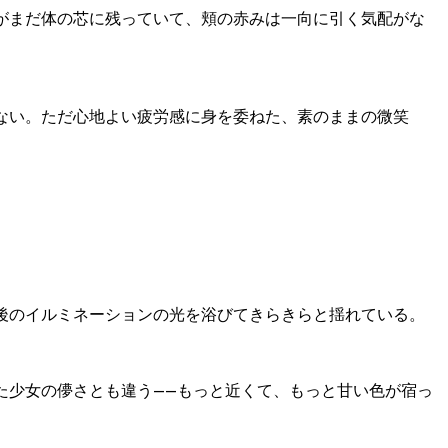
がまだ体の芯に残っていて、頬の赤みは一向に引く気配がな
ない。ただ心地よい疲労感に身を委ねた、素のままの微笑
後のイルミネーションの光を浴びてきらきらと揺れている。
た少女の儚さとも違う——もっと近くて、もっと甘い色が宿っ