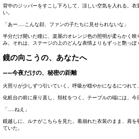
背中のジッパーをすこし下ろして、涼しい空気を入れる。衣
い。
「あー……こんな顔、ファンの子たちに見せられないな」
半分だけ開いた瞳に、楽屋のオレンジ色の照明が柔らかく映
み。それは、ステージの上のどんな表情よりもずっと艶っぽ
鏡の向こうの、あなたへ
——今夜だけの、秘密の距離
火照りが少しずつ引いていく。呼吸が穏やかになるにつれて
化粧台の前に座り直し、頬杖をつく。テーブルの端には、今
「……ねえ」
鏡越しに、ルナがこちらを見た。着崩れた衣装のまま、肩を
ていた。