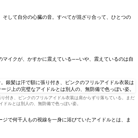
のマイクが、かすかに震えている——いや、震えているのは自
張り付き、ピンクのフリルアイドル衣装は肩からずり落ちている。まだ
イドルとは別人の、無防備で色っぽい姿。
ージで何千人もの視線を一身に浴びていたアイドルとは、ま