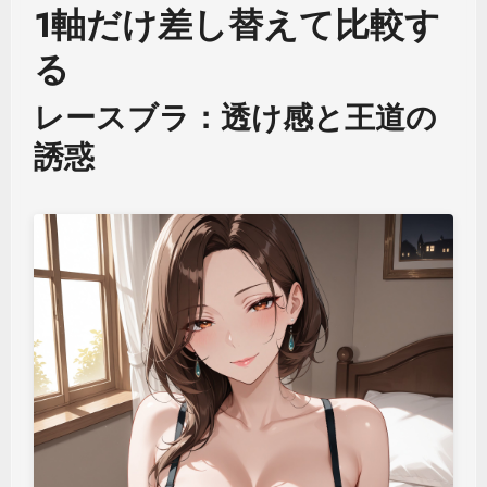
1軸だけ差し替えて比較す
る
レースブラ：透け感と王道の
誘惑