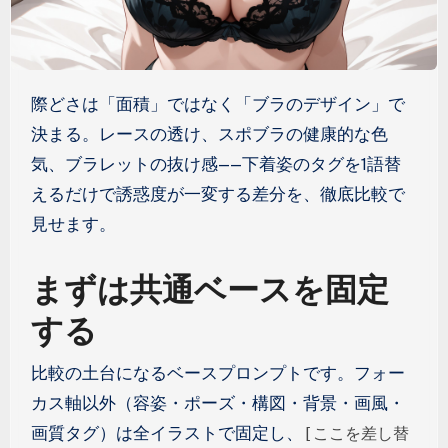
際どさは「面積」ではなく「ブラのデザイン」で
決まる。レースの透け、スポブラの健康的な色
気、ブラレットの抜け感——下着姿のタグを1語替
えるだけで誘惑度が一変する差分を、徹底比較で
見せます。
まずは共通ベースを固定
する
比較の土台になるベースプロンプトです。フォー
カス軸以外（容姿・ポーズ・構図・背景・画風・
画質タグ）は全イラストで固定し、
[ここを差し替