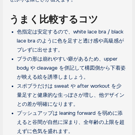
うまく比較するコツ
色指定は安定するので、white lace bra / black
lace bra のように色を足すと透け感や高級感が
ブレずに出せます。
ブラの形は崩れやすい癖があるため、upper
body や cleavage を併記して構図側から下着姿
が映える絵を誘導しましょう。
スポブラだけは sweat や after workout を少
量足すと健康的な生っぽさが増し、他デザイン
との差が明確になります。
プッシュアップは leaning forward を弱めに添
えると谷間が自然に深まり、全年齢の上限を超
えずに色気を盛れます。