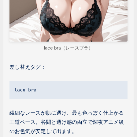
lace bra（レースブラ）
差し替えタグ：
lace bra
繊細なレースが肌に透け、最も色っぽく仕上がる
王道ベース。谷間と透け感の両立で深夜アニメ級
のお色気が安定して出ます。