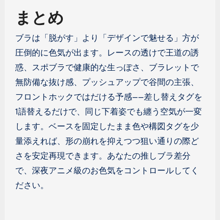
まとめ
ブラは「脱がす」より「デザインで魅せる」方が
圧倒的に色気が出ます。レースの透けで王道の誘
惑、スポブラで健康的な生っぽさ、ブラレットで
無防備な抜け感、プッシュアップで谷間の主張、
フロントホックではだける予感——差し替えタグを
1語替えるだけで、同じ下着姿でも纏う空気が一変
します。ベースを固定したまま色や構図タグを少
量添えれば、形の崩れを抑えつつ狙い通りの際ど
さを安定再現できます。あなたの推しブラ差分
で、深夜アニメ級のお色気をコントロールしてく
ださい。