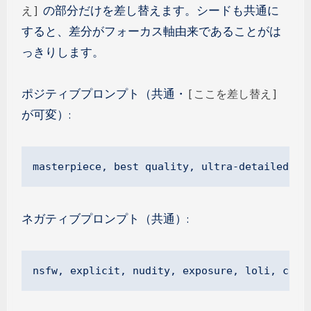
の部分だけを差し替えます。シードも共通に
え]
すると、差分がフォーカス軸由来であることがは
っきりします。
ポジティブプロンプト（共通・
[ここを差し替え]
が可変）:
masterpiece, best quality, ultra-detailed, 
ネガティブプロンプト（共通）:
nsfw, explicit, nudity, exposure, loli, chil