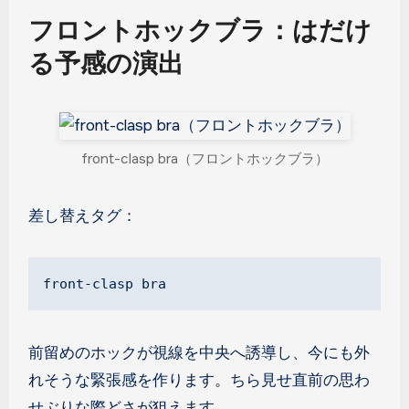
フロントホックブラ：はだけ
る予感の演出
front-clasp bra（フロントホックブラ）
差し替えタグ：
front-clasp bra
前留めのホックが視線を中央へ誘導し、今にも外
れそうな緊張感を作ります。ちら見せ直前の思わ
せぶりな際どさが狙えます。