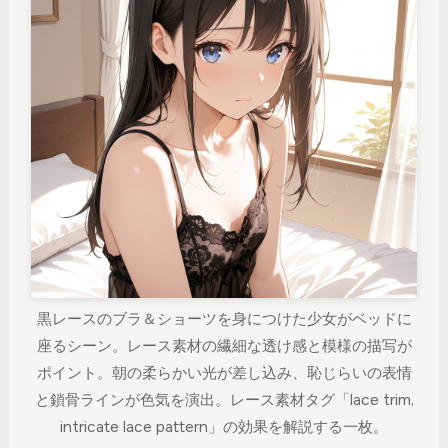
黒レースのブラ＆ショーツを身につけた少女がベッドに
座るシーン。レース素材の繊細な透け感と模様の描写が
ポイント。朝の柔らかい光が差し込み、恥じらいの表情
と鎖骨ラインが色気を演出。レース素材タグ「lace trim,
intricate lace pattern」の効果を解説する一枚。