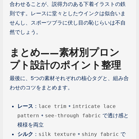
合わせることが、説得力のある下着イラストの鉄
則です。レースに堂々としたウインクは似合いま
せんし、スポーツブラに伏し目の恥じらいは不自
然でしょう。
まとめ——素材別プロン
プト設計のポイント整理
最後に、5つの素材それぞれの核心タグと、組み合
わせのコツをまとめます。
レース
：
+
lace trim
intricate lace
+
で透け感と
pattern
see-through fabric
模様を両立
シルク
：
+
で
silk texture
shiny fabric