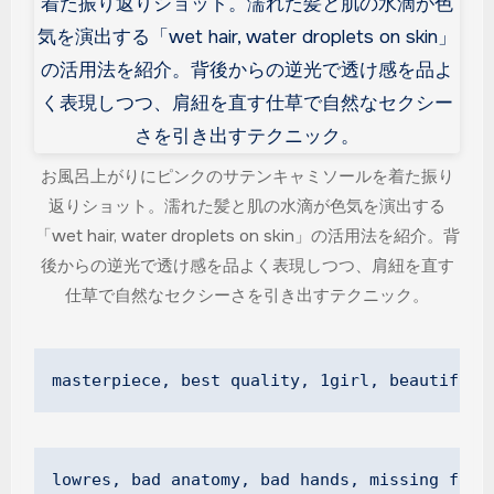
お風呂上がりにピンクのサテンキャミソールを着た振り
返りショット。濡れた髪と肌の水滴が色気を演出する
「wet hair, water droplets on skin」の活用法を紹介。背
後からの逆光で透け感を品よく表現しつつ、肩紐を直す
仕草で自然なセクシーさを引き出すテクニック。
masterpiece, best quality, 1girl, beautiful 
lowres, bad anatomy, bad hands, missing fing