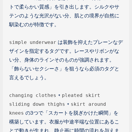
トで柔らかい質感」を引き出します。シルクやサ
テンのような光沢がない分、肌との境界が自然に
馴染むのが特徴です。
は装飾を抑えたプレーンなデ
simple underwear
ザインを指定するタグです。レースやリボンがな
い分、身体のラインそのものが強調されます。
「飾らないセクシーさ」を狙うなら必須のタグと
言えるでしょう。
+
changing clothes
pleated skirt
+
sliding down thighs
skirt around
の3つで「スカートを脱ぎかけた瞬間」を
knees
構築しています。衣服が中途半端な位置にあるこ
とで動きが生まれ、静止画に時間の流れを与えま