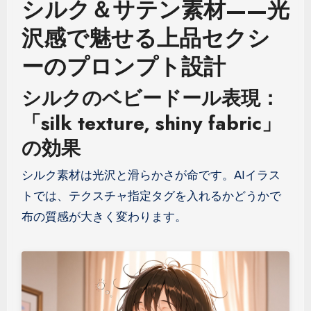
シルク＆サテン素材——光
沢感で魅せる上品セクシ
ーのプロンプト設計
シルクのベビードール表現：
「silk texture, shiny fabric」
の効果
シルク素材は光沢と滑らかさが命です。AIイラス
トでは、テクスチャ指定タグを入れるかどうかで
布の質感が大きく変わります。