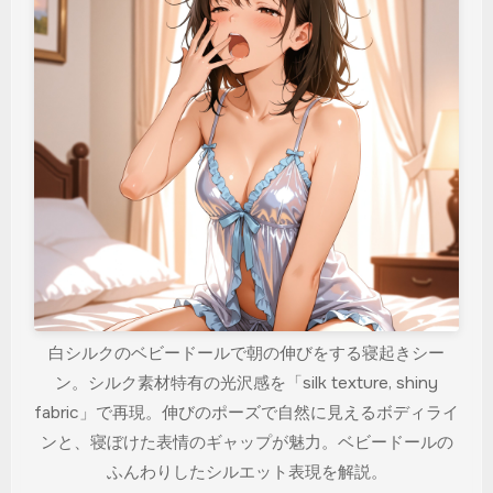
白シルクのベビードールで朝の伸びをする寝起きシー
ン。シルク素材特有の光沢感を「silk texture, shiny
fabric」で再現。伸びのポーズで自然に見えるボディライ
ンと、寝ぼけた表情のギャップが魅力。ベビードールの
ふんわりしたシルエット表現を解説。