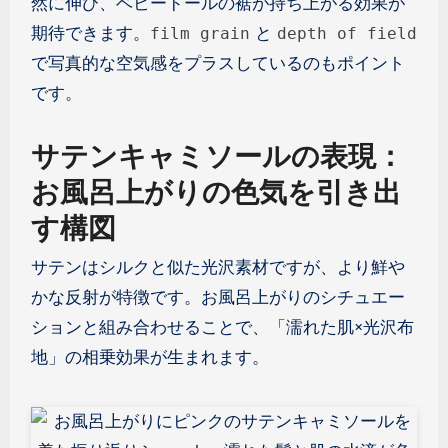
然に伸び、ベビードールの裾が持ち上がる効果が
期待できます。
と
film grain
depth of field
で写真的な空気感をプラスしているのもポイント
です。
サテンキャミソールの表現：
お風呂上がりの色気を引き出
す構図
サテンはシルクと似た光沢素材ですが、より鮮や
かな反射が特徴です。お風呂上がりのシチュエー
ションと組み合わせることで、「濡れた肌×光沢布
地」の相乗効果が生まれます。