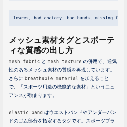
lowres, bad anatomy, bad hands, missing fing
メッシュ素材タグとスポーテ
ィな質感の出し方
と
の併用で、通気
mesh fabric
mesh texture
性のあるメッシュ素材の質感を再現しています。
さらに
を加えること
breathable material
で、「スポーツ用途の機能的な素材」というニュ
アンスが強まります。
はウエストバンドやアンダーバン
elastic band
ドのゴム部分を指定するタグです。スポーツブラ