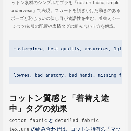
ットン素材のシンプルなブラを「cotton fabric, simple
underwear」で表現。スカートを脱ぎかけた動きのある
ポーズと恥じらいの伏し目が物語性を生む。着替えシー
ンでの衣服の配置や表情タグの組み合わせ方を解説。
masterpiece, best quality, absurdres, 1girl,
lowres, bad anatomy, bad hands, missing fing
コットン質感と「着替え途
中」タグの効果
と
cotton fabric
detailed fabric
の組み合わせは、コットン特有の「マッ
texture