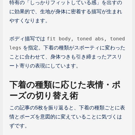
特有の「しっかりフィットしている感」を出すの
に効果的で、生地が身体に密着する描写が生まれ
やすくなります。
ボディ描写では
fit body, toned abs, toned
を指定。下着の種類がスポーティに変わった
legs
ことに合わせて、身体つきも引き締まったアスリ
ート寄りの表現にしています。
下着の種類に応じた表情・ポ
ーズの切り替え術
この記事の5枚を振り返ると、下着の種類ごとに表
情とポーズを意図的に変えていることに気づくは
ずです。