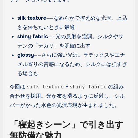
silk texture
——なめらかで控えめな光沢。上品
さを保ちたいときに最適
shiny fabric
——光の反射を強調。シルクやサ
テンの「テカリ」を明確に出す
glossy
——さらに強い光沢。ラテックスやエナ
メル寄りの質感になるため、シルクには強すぎ
る場合も
今回は
+
の組み
silk texture
shiny fabric
合わせを採用。光が布を滑るように反射し、シル
バーがかった水色の光沢表現が生まれました。
「寝起きシーン」で引き出す
無防備な魅力