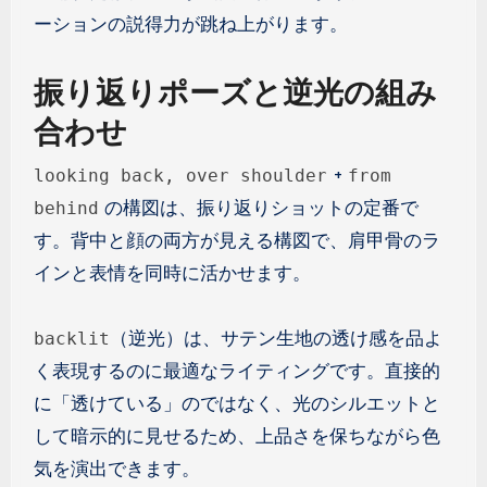
ーションの説得力が跳ね上がります。
振り返りポーズと逆光の組み
合わせ
+
looking back, over shoulder
from
の構図は、振り返りショットの定番で
behind
す。背中と顔の両方が見える構図で、肩甲骨のラ
インと表情を同時に活かせます。
（逆光）は、サテン生地の透け感を品よ
backlit
く表現するのに最適なライティングです。直接的
に「透けている」のではなく、光のシルエットと
して暗示的に見せるため、上品さを保ちながら色
気を演出できます。