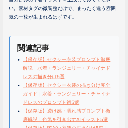
い。素材タグの微調整だけで、まったく違う雰囲
気の一枚が生まれるはずです。
関連記事
【保存版】セクシー衣装プロンプト徹底
解説｜水着・ランジェリー・チャイナド
レスの描き分け5選
【保存版】セクシー衣装の描き分け完全
ガイド｜水着・ランジェリー・チャイナ
ドレスのプロンプト術5選
【保存版】透け感・濡れ感プロンプト徹
底解説｜色気を引き出すAIイラスト5選