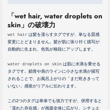
「wet hair, water droplets on
skin」の破壊力
は髪を濡らすタグですが、単なる質感
wet hair
変更にとどまりません。髪が肌に張り付く描写が
自動的に生まれ、色気が格段にアップします。
は肌に水滴を乗せる
water droplets on skin
タグです。鎖骨や肩のラインに小さな水滴が描写
されることで、お風呂上がりの「まだ乾ききって
いない」感覚がリアルに伝わります。
この2つのタグは単体でも強力ですが、併用すると
「濡れた存在感」が画面全体に広がり、シチュエ