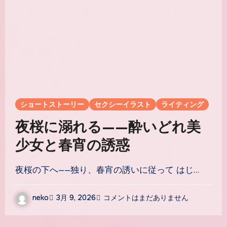
ショートストーリー
セクシーイラスト
ライティング
夜桜に溺れる——酔いどれ美
少女と春宵の誘惑
夜桜の下へ——独り、春宵の誘いに従って はじ…
neko
3月 9, 2026
コメントはまだありません