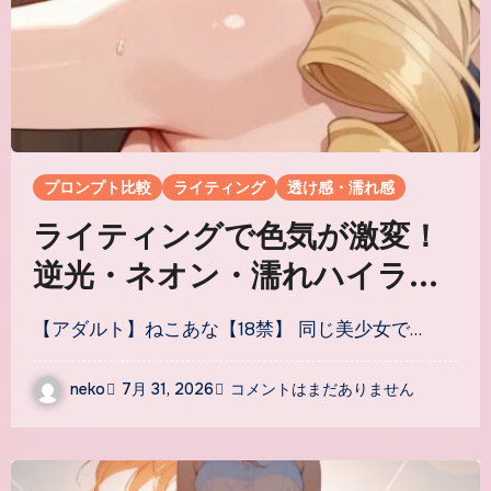
プロンプト比較
ライティング
透け感・濡れ感
ライティングで色気が激変！
逆光・ネオン・濡れハイライ
トの誘惑比較
【アダルト】ねこあな【18禁】 同じ美少女で…
neko
7月 31, 2026
コメントはまだありません