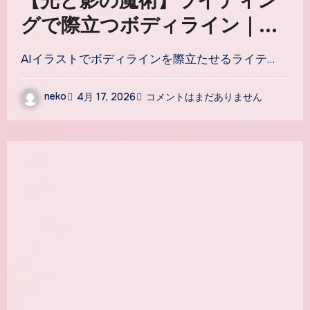
【光と影の魔術】ライティン
グで際立つボディライン｜AI
イラスト照明テクニック5選
AIイラストでボディラインを際立たせるライテ…
neko
4月 17, 2026
コメントはまだありません