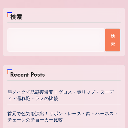
検索
検
索
Recent Posts
唇メイクで誘惑度激変！グロス・赤リップ・ヌーデ
ィ・濡れ艶・ラメの比較
首元で色気を演出！リボン・レース・鈴・ハーネス・
チェーンのチョーカー比較