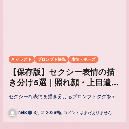
AIイラスト
プロンプト解説
表情・ポーズ
【保存版】セクシー表情の描
き分け5選｜照れ顔・上目遣
い・流し目を引き出すプロン
セクシーな表情を描き分けるプロンプトタグを5…
プトタグ徹底比較
neko
3月 2, 2026
コメントはまだありません