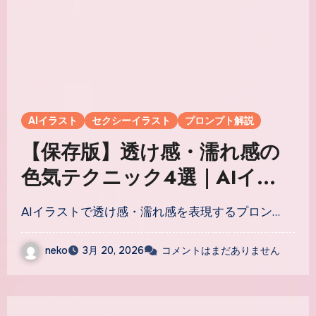
AIイラスト
セクシーイラスト
プロンプト解説
【保存版】透け感・濡れ感の
色気テクニック4選｜AIイラ
ストでセクシーさを引き出す
AIイラストで透け感・濡れ感を表現するプロン…
プロンプト完全解説
neko
3月 20, 2026
コメントはまだありません