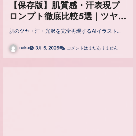
【保存版】肌質感・汗表現プ
ロンプト徹底比較5選｜ツヤ・
光沢・汗を完全再現するAIイ
肌のツヤ・汗・光沢を完全再現するAIイラスト…
ラスト技術
neko
3月 6, 2026
コメントはまだありません