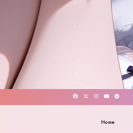
Home
ト