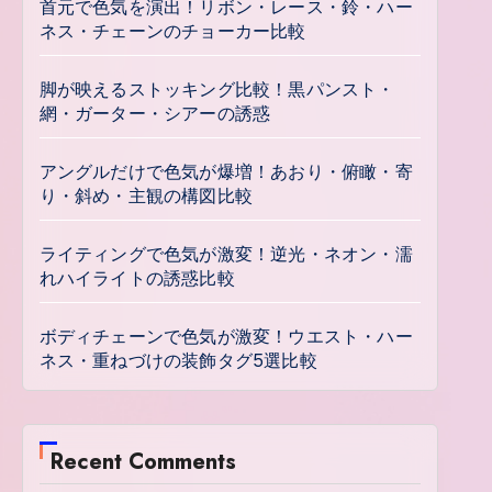
首元で色気を演出！リボン・レース・鈴・ハー
ネス・チェーンのチョーカー比較
脚が映えるストッキング比較！黒パンスト・
網・ガーター・シアーの誘惑
アングルだけで色気が爆増！あおり・俯瞰・寄
り・斜め・主観の構図比較
ライティングで色気が激変！逆光・ネオン・濡
れハイライトの誘惑比較
ボディチェーンで色気が激変！ウエスト・ハー
ネス・重ねづけの装飾タグ5選比較
Recent Comments