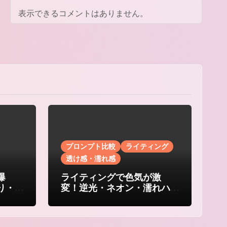
表示できるコメントはありません。
プロンプト比較
ライティング
透け感・濡れ感
爆
ライティングで色気が激
り・
変！逆光・ネオン・濡れハ
イライトの誘惑比較