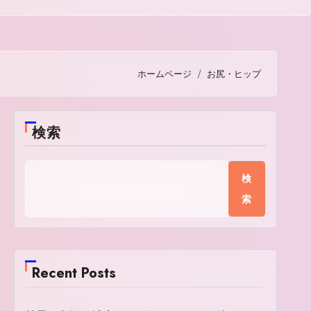
ホームページ
お尻・ヒップ
検索
検
索
Recent Posts