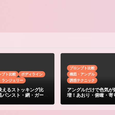
プロンプト比較
ンプト比較
ボディライン
構図・アングル
・ランジェリー
誘惑テクニック
映えるストッキング比
アングルだけで色気が
黒パンスト・網・ガー
増！あおり・俯瞰・寄
・シアーの誘惑
斜め・主観の構図比較